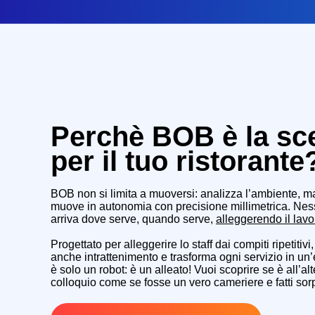
Perchè BOB è la sce
per il tuo ristorante
BOB non si limita a muoversi: analizza l’ambiente, ma
muove in autonomia con precisione millimetrica.
Ness
arriva dove serve, quando serve,
alleggerendo il lavor
Progettato per alleggerire lo staff dai compiti ripetitivi
anche intrattenimento e
trasforma ogni servizio in u
è solo un robot: è un alleato! Vuoi scoprire se è all’a
colloquio come se fosse un vero cameriere e fatti sor