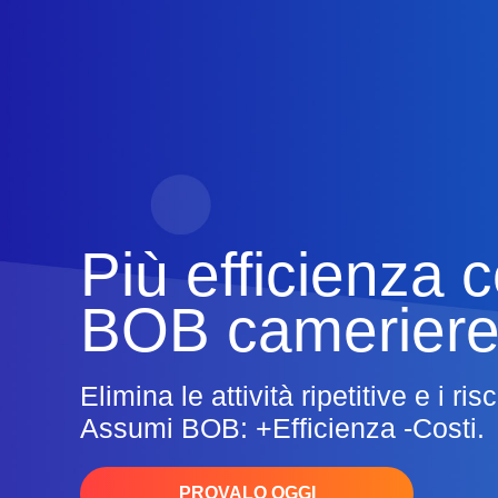
Più efficienza c
BOB camerier
Elimina le attività ripetitive e i ri
Assumi BOB:
+Efficienza -Costi.
PROVALO OGGI