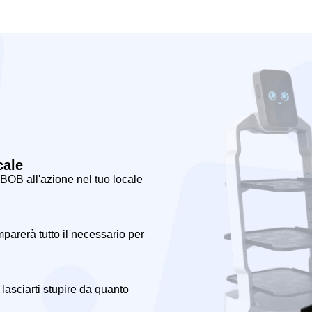
cale
 BOB all'azione
nel tuo locale
mparerà tutto il necessario per
lasciarti stupire da quanto