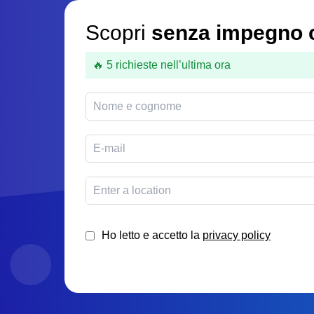
Scopri
senza impegno c
🔥 5 richieste nell’ultima ora
Ho letto e accetto la
privacy policy