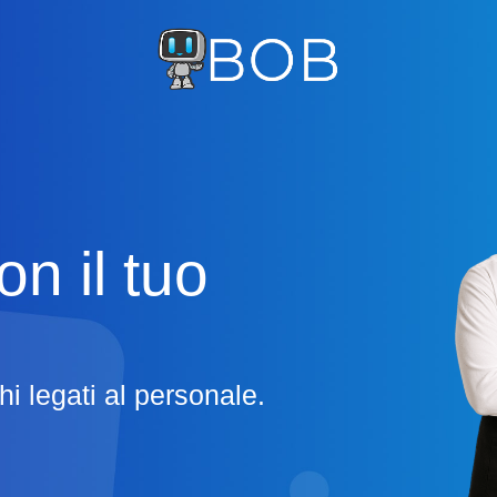
on il tuo
e
schi legati al personale.