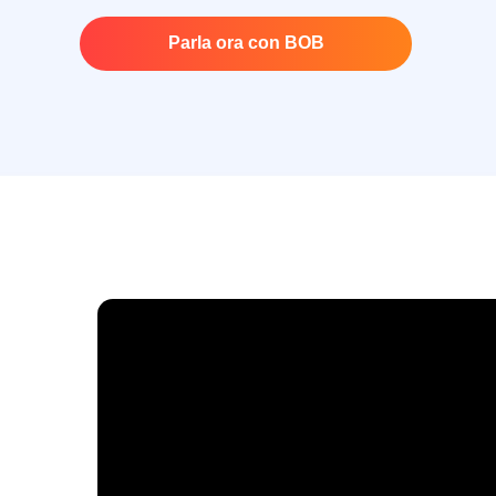
Parla ora con BOB