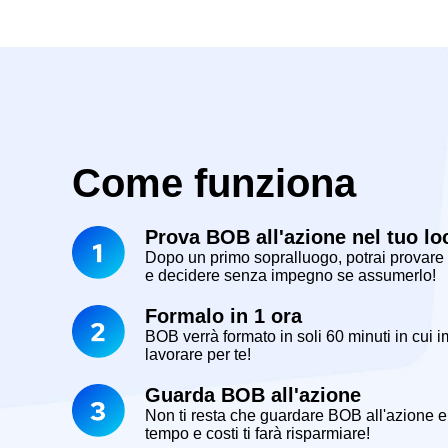
Come funziona
Prova BOB all'azione nel tuo lo
Dopo un primo sopralluogo, potrai
provare
e decidere senza impegno se assumerlo!
Formalo in 1 ora
BOB verrà formato in soli
60 minuti
in cui i
lavorare per te!
Guarda BOB all'azione
Non ti resta che
guardare BOB all'azione
e 
tempo e costi ti farà risparmiare!